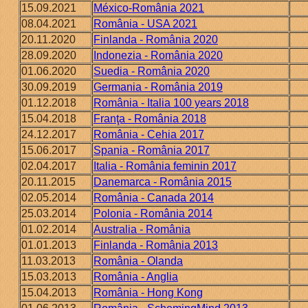
15.09.2021
México-România 2021
08.04.2021
România - USA 2021
20.11.2020
Finlanda - România 2020
28.09.2020
Indonezia - România 2020
01.06.2020
Suedia - România 2020
30.09.2019
Germania - România 2019
01.12.2018
România - Italia 100 years 2018
15.04.2018
Franţa - România 2018
24.12.2017
România - Cehia 2017
15.06.2017
Spania - România 2017
02.04.2017
Italia - România feminin 2017
20.11.2015
Danemarca - România 2015
02.05.2014
România - Canada 2014
25.03.2014
Polonia - România 2014
01.02.2014
Australia - România
01.01.2013
Finlanda - România 2013
11.03.2013
România - Olanda
15.03.2013
România - Anglia
15.04.2013
România - Hong Kong