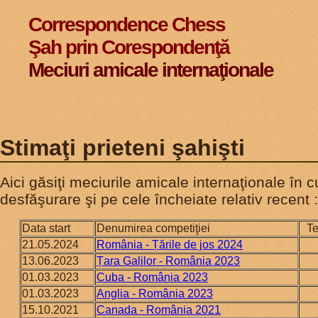
Correspondence Chess
Şah prin Corespondenţă
Meciuri amicale internaţionale
Stimaţi prieteni şahişti
Aici găsiţi meciurile amicale internaţionale în 
desfăşurare şi pe cele încheiate relativ recent :
Data start
Denumirea competiţiei
Te
21.05.2024
România - Țările de jos 2024
13.06.2023
Țara Galilor - România 2023
01.03.2023
Cuba - România 2023
01.03.2023
Anglia - România 2023
15.10.2021
Canada - România 2021