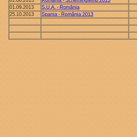
01.06.2013
România - SchemingMind 2013
01.09.2013
S.U.A. - România
25.10.2013
Spania - România 2013