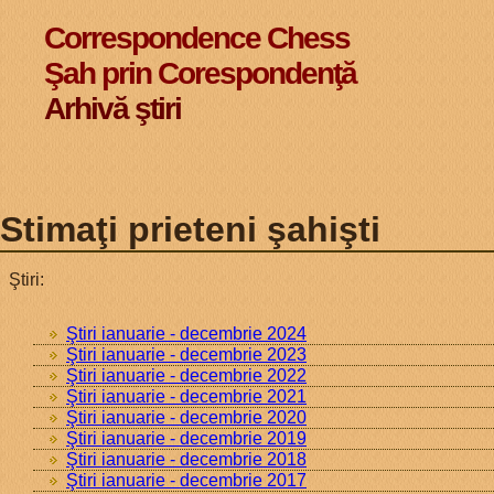
Correspondence Chess
Şah prin Corespondenţă
Arhivă ştiri
Stimaţi prieteni şahişti
Ştiri:
Ştiri ianuarie - decembrie 2024
Ştiri ianuarie - decembrie 2023
Ştiri ianuarie - decembrie 2022
Ştiri ianuarie - decembrie 2021
Ştiri ianuarie - decembrie 2020
Ştiri ianuarie - decembrie 2019
Ştiri ianuarie - decembrie 2018
Ştiri ianuarie - decembrie 2017