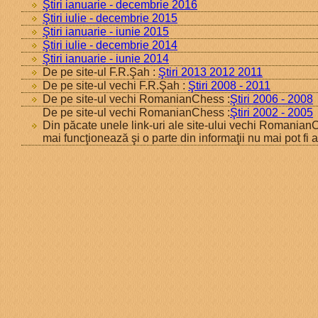
Ştiri ianuarie - decembrie 2016
Ştiri iulie - decembrie 2015
Ştiri ianuarie - iunie 2015
Ştiri iulie - decembrie 2014
Ştiri ianuarie - iunie 2014
De pe site-ul F.R.Şah :
Ştiri 2013 2012 2011
De pe site-ul vechi F.R.Şah :
Ştiri 2008 - 2011
De pe site-ul vechi RomanianChess :
Ştiri 2006 - 2008
De pe site-ul vechi RomanianChess :
Ştiri 2002 - 2005
Din păcate unele link-uri ale site-ului vechi Romania
mai funcţionează şi o parte din informaţii nu mai pot fi 